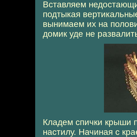
Вставляем недостающи
подтыкая вертикальные
вынимаем их на полови
домик уде не развалит
Кладем спички крыши 
настилу. Начиная с кр