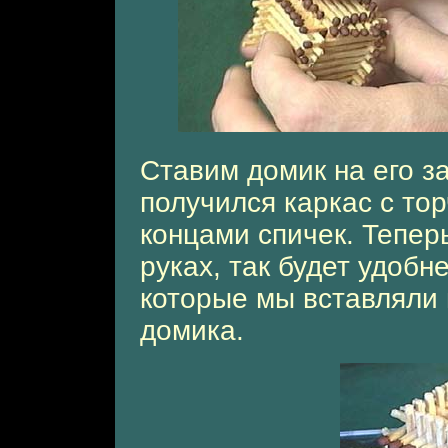
Ставим домик на его з
получился каркас с то
концами спичек. Тепер
руках, так будет удобн
которые мы вставляли 
домика.