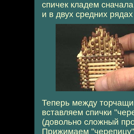
спичек кладем сначала 
и в двух средних рядах 
Теперь между торчащи
вставляем спички "чер
(довольно сложный про
Прижимаем "черепицу" 