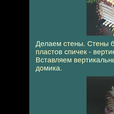
Делаем стены. Стены б
пластов спичек - верти
Вставляем вертикальны
домика.