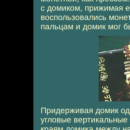
с домиком, прижимая е
воспользовались монет
пальцам и домик мог б
Придерживая домик од
угловые вертикальные с
краям домика между н