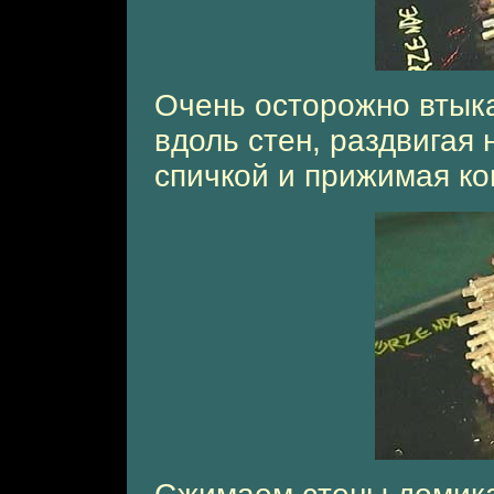
Очень осторожно втык
вдоль стен, раздвигая
спичкой и прижимая ко