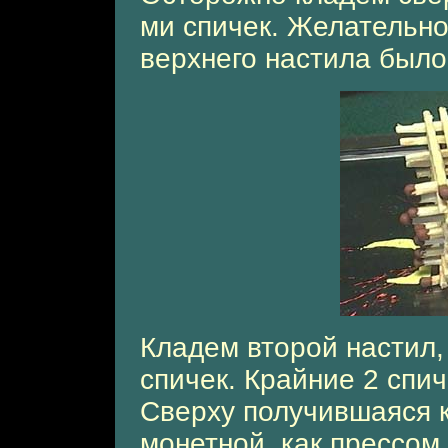
ми спичек. Желательно
верхнего настила был
Кладем второй настил, 
спичек. Крайние 2 спи
Сверху получившаяся 
монетной, как прессом