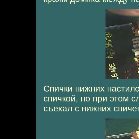
Спички нижних настило
спичкой, но при этом с
съехал с нижних спичек