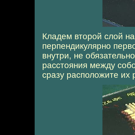
Кладем второй слой нас
перпендикулярно перво
внутри, не обязательн
расстояния между собо
сразу расположите их 