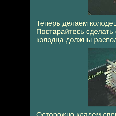
Теперь делаем колодец
Постарайтесь сделать 
колодца должны распола
Осторожно кладем свер