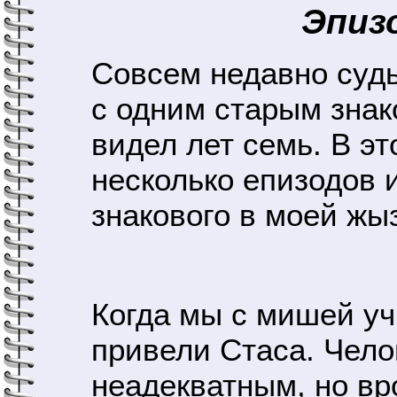
Эпиз
Совсем недавно судь
с одним старым знак
видел лет семь. В эт
несколько епизодов 
знакового в моей жы
Когда мы с мишей уч
привели Стаса. Чело
неадекватным, но вро