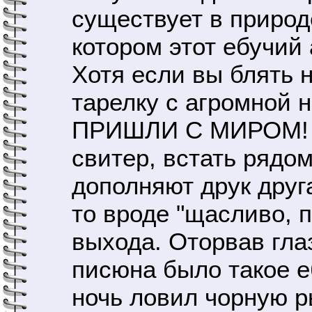
существует в природ
котором этот ебучий
Хотя если вы блять 
тарелку с агромно
ПРИШЛИ С МИРОМ! - 
свитер, встать рядом
дополняют друк друг
то вроде "щасливо, 
выхода. Оторвав глаз
писюна было такое еб
ночь ловил чорную р