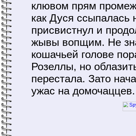
клювом прям промеж 
как Дуся ссыпалась 
присвистнул и продо
жывы вопщим. Не зн
кошачьей голове пор
Розеллы, но облазит
перестала. Зато нача
ужас на домочаццев.