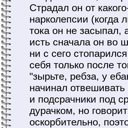
Страдал он от какого
нарколепсии (когда 
тока он не засыпал, 
исть сначала он во ш
ни с сего стопарился
себя только после то
"зырьте, ребза, у еб
начинал отвешивать 
и подсрачники под ср
дурачком, но говорит
оскорбительно, поэт